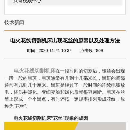
汉奇视频中心
技术新闻
电火花线切割机床出现花丝的原因以及处理方法
时间 : 2020-11-21 10:32
点击数 :
809
电火花线切割机床
在一段时间的切割后，钼丝会出现
一段一段的黑斑，黑斑通常有几到十几毫米长，黑斑的间隔
通常有几到几十厘米。黑斑是经过了一段时间的连续电弧放
电，烧伤并碳化。变细变脆和碳化后就很容易断。黑斑在丝
筒上形成一个个黑点，有时还按一定规率排列形成花纹，故
称为“花丝”。
电火花线切割机床“花丝”现象的成因