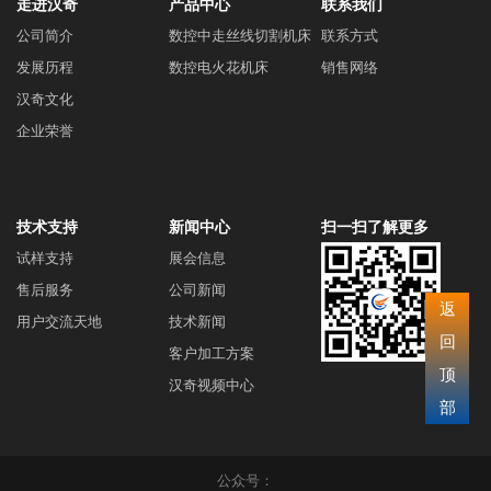
走进汉奇
产品中心
联系我们
公司简介
数控中走丝线切割机床
联系方式
发展历程
数控电火花机床
销售网络
汉奇文化
企业荣誉
技术支持
新闻中心
扫一扫了解更多
试样支持
展会信息
售后服务
公司新闻
返
用户交流天地
技术新闻
回
客户加工方案
顶
汉奇视频中心
部
公众号：