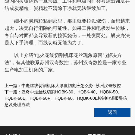
隙内的拉弧烧伤一旦形成，工件和电极同时会被烧出蚀坑并
结成炭精粒，炭精粒不清除干净就无法继续加工。
细小的炭精粒粘到那里，那里就要拉弧烧伤，面积越来
越大，决无自行消除的可能性。如果工件和电极发生位移，
各自与对面都会导致新的拉弧烧伤，一处变两处。解决办法
是人下手清理，而线切就无能为力了。
以上介绍“电火花线切割机床花丝现象原因与解决方
法”，有其他联系苏州汉奇数控，苏州汉奇数控是一家专业
生产电加工机床的厂家。
上一篇：
中走丝线切割机床大厚度切割应怎么办_苏州汉奇数控
下一篇：
汉奇中走丝线切割HQBK-30、HQBK-40、HQBK-50、
HQBK-50E、HQBK-50F、HQBK-60、HQBK-60E控制电源报警信
息及处理办法
返回