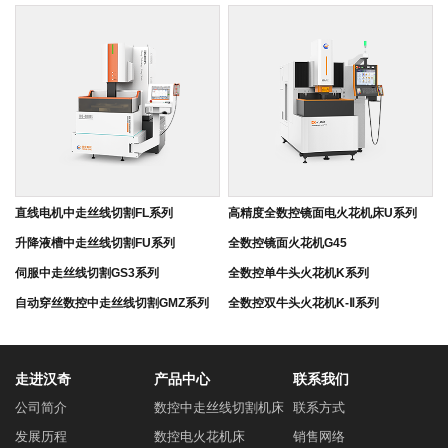
直线电机中走丝线切割FL系列
高精度全数控镜面电火花机床U系列
升降液槽中走丝线切割FU系列
全数控镜面火花机G45
伺服中走丝线切割GS3系列
全数控单牛头火花机K系列
自动穿丝数控中走丝线切割GMZ系列
全数控双牛头火花机K-Ⅱ系列
经济型中走丝线切割EM系列
单轴数控火花机ZK系列
全数控镜面电火花机床UE系列
走进汉奇
产品中心
联系我们
公司简介
数控中走丝线切割机床
联系方式
发展历程
数控电火花机床
销售网络