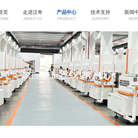
首页
走进汉奇
产品中心
技术支持
新闻
HOME
ABOUT US
PRODUCT
SUPPORT
NEW
数控中走丝线切割机床