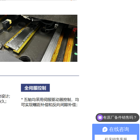
有原厂备件销售吗？
可以介绍下你们的产品么？
在线咨询
机床销售客服